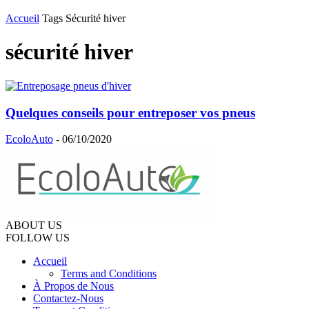
Accueil
Tags
Sécurité hiver
sécurité hiver
Quelques conseils pour entreposer vos pneus
EcoloAuto
-
06/10/2020
ABOUT US
FOLLOW US
Accueil
Terms and Conditions
À Propos de Nous
Contactez-Nous