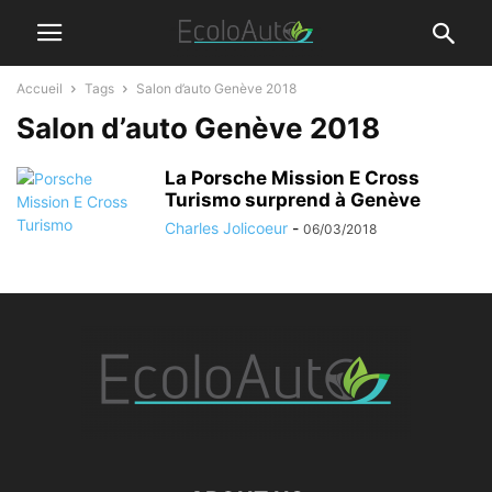
Accueil
Tags
Salon d’auto Genève 2018
Salon d’auto Genève 2018
La Porsche Mission E Cross
Turismo surprend à Genève
Charles Jolicoeur
-
06/03/2018