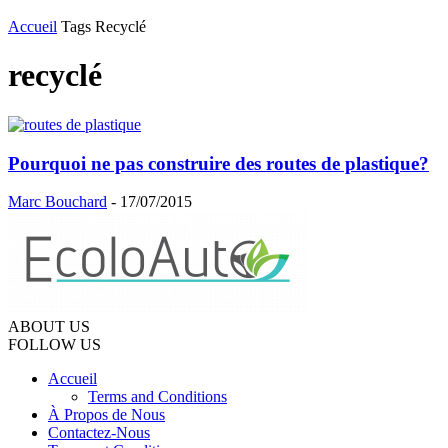
Accueil
Tags
Recyclé
recyclé
Pourquoi ne pas construire des routes de plastique?
Marc Bouchard
-
17/07/2015
ABOUT US
FOLLOW US
Accueil
Terms and Conditions
À Propos de Nous
Contactez-Nous