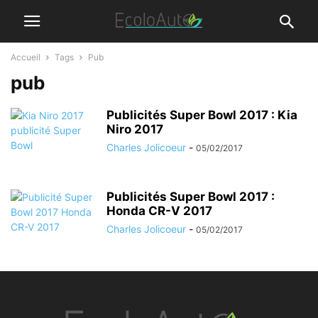
Accueil
Tags
Pub
pub
Publicités Super Bowl 2017 : Kia
Niro 2017
Charles Jolicoeur
-
05/02/2017
Publicités Super Bowl 2017 :
Honda CR-V 2017
Charles Jolicoeur
-
05/02/2017