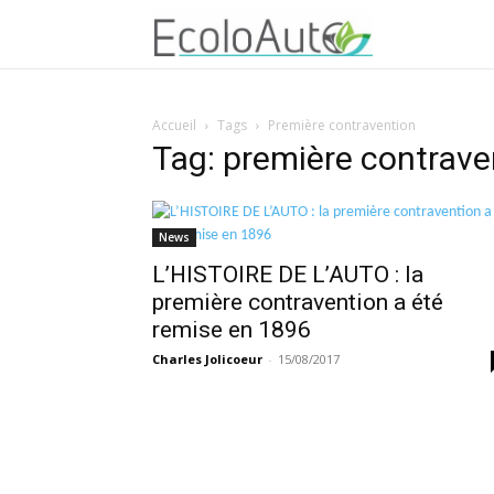
Accueil
Tags
Première contravention
Tag: première contrave
News
L’HISTOIRE DE L’AUTO : la
première contravention a été
remise en 1896
Charles Jolicoeur
-
15/08/2017