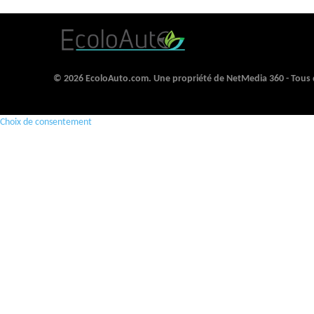
© 2026 EcoloAuto.com. Une propriété de NetMedia 360 - Tous d
Choix de consentement