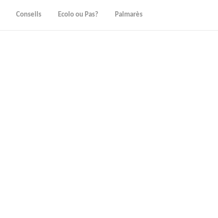
Conseils
Ecolo ou Pas?
Palmarès