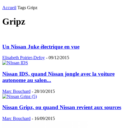
Accueil
Tags
Gripz
Gripz
Un Nissan Juke électrique en vue
Elisabeth Poirier-Defoy
-
09/12/2015
Nissan IDS, quand Nissan jongle avec la voiture
autonome au salon...
Marc Bouchard
-
28/10/2015
Nissan Gripz, ou quand Nissan revient aux sources
Marc Bouchard
-
16/09/2015