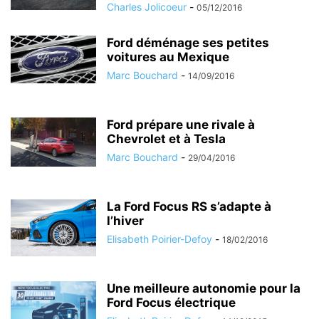
Charles Jolicoeur
-
05/12/2016
Ford déménage ses petites
voitures au Mexique
Marc Bouchard
-
14/09/2016
Ford prépare une rivale à
Chevrolet et à Tesla
Marc Bouchard
-
29/04/2016
La Ford Focus RS s’adapte à
l’hiver
Elisabeth Poirier-Defoy
-
18/02/2016
Une meilleure autonomie pour la
Ford Focus électrique