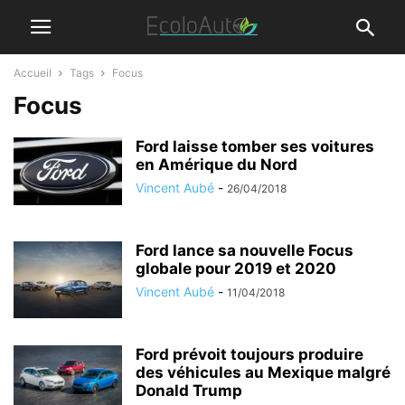
Accueil
Tags
Focus
Focus
Ford laisse tomber ses voitures
en Amérique du Nord
Vincent Aubé
-
26/04/2018
Ford lance sa nouvelle Focus
globale pour 2019 et 2020
Vincent Aubé
-
11/04/2018
Ford prévoit toujours produire
des véhicules au Mexique malgré
Donald Trump