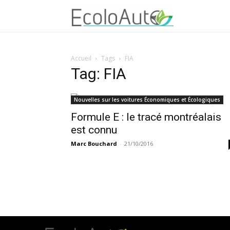
Accueil
Tags
FIA
Tag: FIA
Nouvelles sur les voitures Économiques et Écologiques
Formule E : le tracé montréalais
est connu
Marc Bouchard
-
21/10/2016