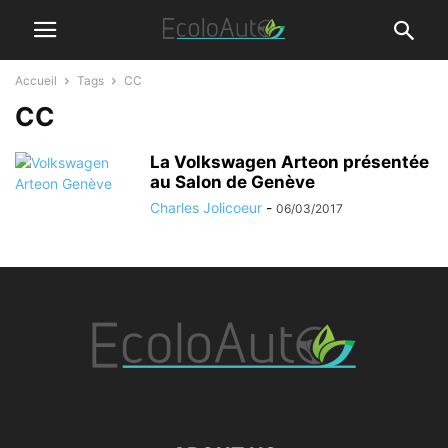
Accueil
Tags
CC
CC
La Volkswagen Arteon présentée
au Salon de Genève
Charles Jolicoeur
-
06/03/2017