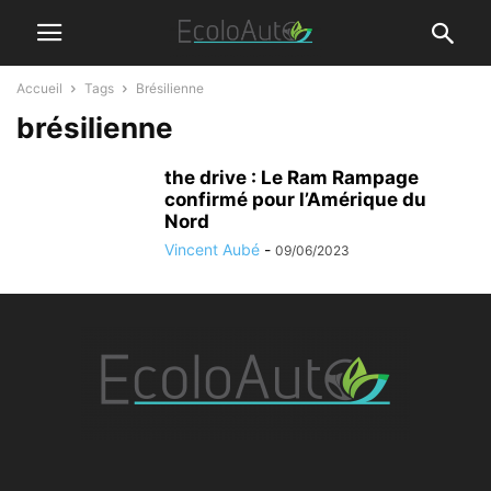
Accueil
Tags
Brésilienne
brésilienne
the drive : Le Ram Rampage
confirmé pour l’Amérique du
Nord
Vincent Aubé
-
09/06/2023