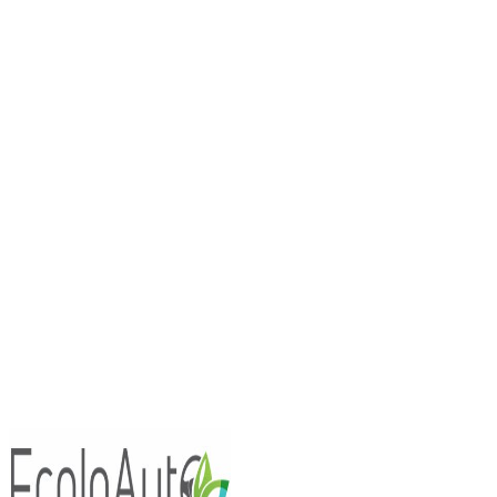
Essais Routiers
Nouv