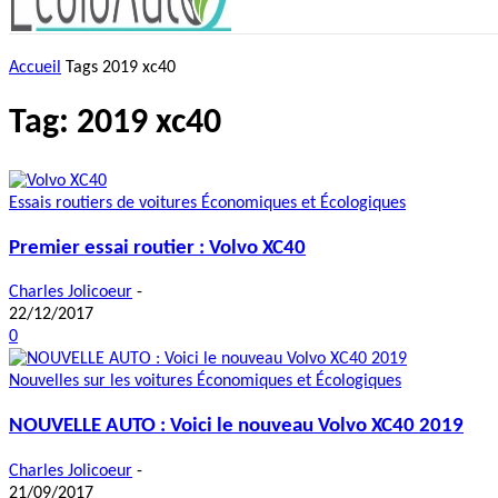
Accueil
Tags
2019 xc40
Tag: 2019 xc40
Essais routiers de voitures Économiques et Écologiques
Premier essai routier : Volvo XC40
Charles Jolicoeur
-
22/12/2017
0
Nouvelles sur les voitures Économiques et Écologiques
NOUVELLE AUTO : Voici le nouveau Volvo XC40 2019
Charles Jolicoeur
-
21/09/2017