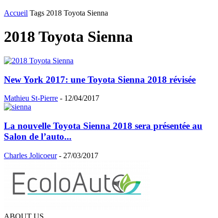
Accueil
Tags
2018 Toyota Sienna
2018 Toyota Sienna
New York 2017: une Toyota Sienna 2018 révisée
Mathieu St-Pierre
-
12/04/2017
La nouvelle Toyota Sienna 2018 sera présentée au
Salon de l’auto...
Charles Jolicoeur
-
27/03/2017
ABOUT US