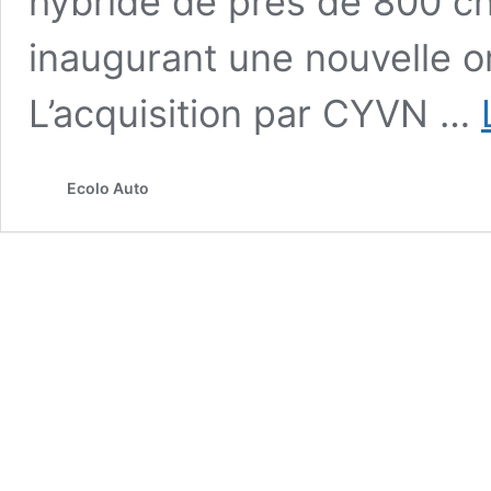
hybride de près de 800 c
inaugurant une nouvelle or
L’acquisition par CYVN …
Ecolo Auto