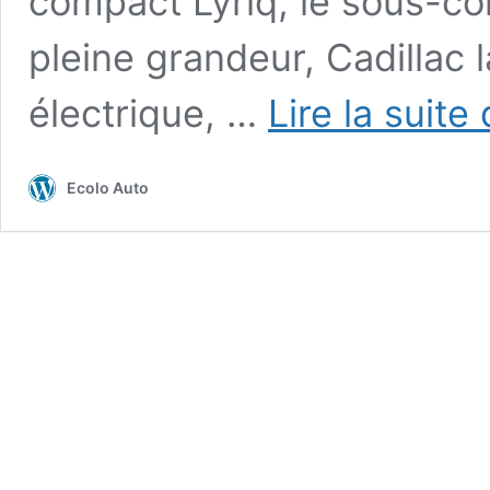
compact Lyriq, le sous-co
pleine grandeur, Cadillac
électrique, …
Lire la suite
Ecolo Auto