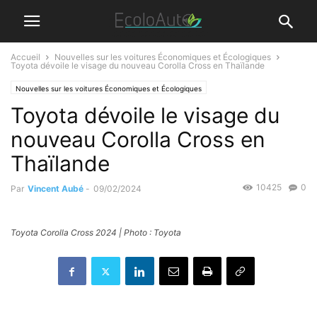
Accueil
Nouvelles sur les voitures Économiques et Écologiques
Toyota dévoile le visage du nouveau Corolla Cross en Thaïlande
Nouvelles sur les voitures Économiques et Écologiques
Toyota dévoile le visage du
nouveau Corolla Cross en
Thaïlande
10425
0
Par
Vincent Aubé
-
09/02/2024
Toyota Corolla Cross 2024 | Photo : Toyota