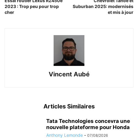
Essai routier Lexus RZ450e
Chevrolet Tahoe et
2023 : Trop peu pour trop
Suburban 2025: modernisés
cher
et mis à jour
Vincent Aubé
Articles Similaires
Tata Technologies concevra une
nouvelle plateforme pour Honda
Anthony Lemonde
-
07/08/2026