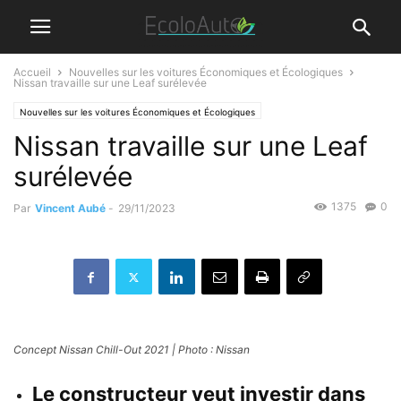
Accueil
Nouvelles sur les voitures Économiques et Écologiques
Nissan travaille sur une Leaf surélevée
Nouvelles sur les voitures Économiques et Écologiques
Nissan travaille sur une Leaf
surélevée
1375
0
Par
Vincent Aubé
-
29/11/2023
Concept Nissan Chill-Out 2021 | Photo : Nissan
Le constructeur veut investir dans