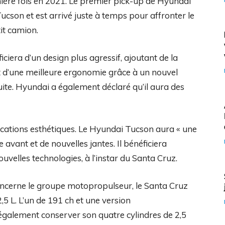
ière fois en 2021. Le premier pick-up de Hyundai
ucson et est arrivé juste à temps pour affronter le
it camion.
iera d’un design plus agressif, ajoutant de la
nt d’une meilleure ergonomie grâce à un nouvel
duite. Hyundai a également déclaré qu’il aura des
ications esthétiques. Le Hyundai Tucson aura « une
avant et de nouvelles jantes. Il bénéficiera
uvelles technologies, à l’instar du Santa Cruz.
ncerne le groupe motopropulseur, le Santa Cruz
5 L. L’un de 191 ch et une version
galement conserver son quatre cylindres de 2,5