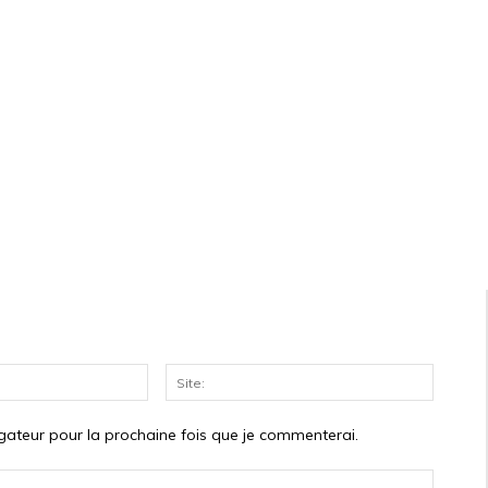
Courriel:*
Site:
gateur pour la prochaine fois que je commenterai.