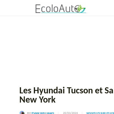
Les Hyundai Tucson et Sa
New York
BY
EVAN WILLIAMS
20/03/2024
NOUVELLES SUR LES V