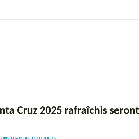
Essais Routiers
Nouvelles
Conseil
nta Cruz 2025 rafraîchis seron
OITURES ÉCONOMIQUES ET ÉCOLOGIQUES