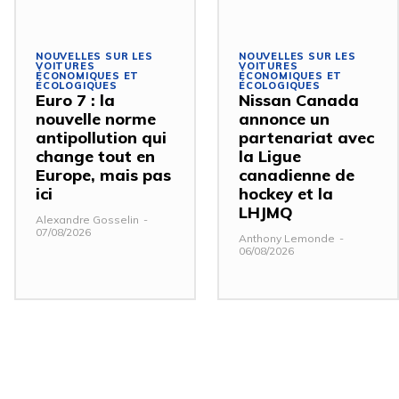
NOUVELLES SUR LES
NOUVELLES SUR LES
VOITURES
VOITURES
ÉCONOMIQUES ET
ÉCONOMIQUES ET
ÉCOLOGIQUES
ÉCOLOGIQUES
Euro 7 : la
Nissan Canada
nouvelle norme
annonce un
antipollution qui
partenariat avec
change tout en
la Ligue
Europe, mais pas
canadienne de
ici
hockey et la
LHJMQ
Alexandre Gosselin
-
07/08/2026
Anthony Lemonde
-
06/08/2026