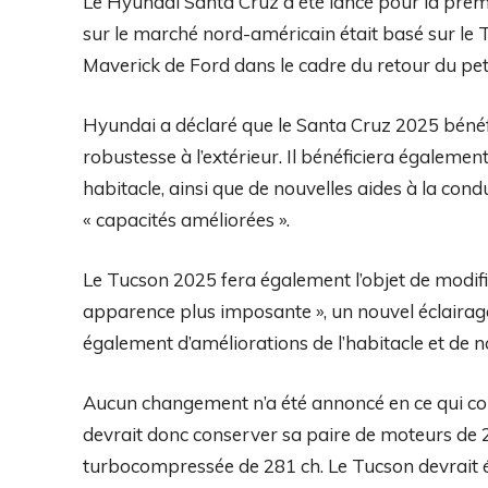
Le Hyundai Santa Cruz a été lancé pour la prem
sur le marché nord-américain était basé sur le T
Maverick de Ford dans le cadre du retour du pet
Hyundai a déclaré que le Santa Cruz 2025 bénéfic
robustesse à l’extérieur. Il bénéficiera égaleme
habitacle, ainsi que de nouvelles aides à la con
« capacités améliorées ».
Le Tucson 2025 fera également l’objet de modif
apparence plus imposante », un nouvel éclairage 
également d’améliorations de l’habitacle et de no
Aucun changement n’a été annoncé en ce qui co
devrait donc conserver sa paire de moteurs de 2,
turbocompressée de 281 ch. Le Tucson devrait é