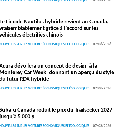
NOUVELLES SUR LES VOITURES ÉCONOMIQUES ET ÉCOLOGIQUES
07/08/2026
Le Lincoln Nautilus hybride revient au Canada,
vraisemblablement grâce à l’accord sur les
véhicules électrifiés chinois
NOUVELLES SUR LES VOITURES ÉCONOMIQUES ET ÉCOLOGIQUES
07/08/2026
Acura dévoilera un concept de design à la
Monterey Car Week, donnant un aperçu du style
du futur RDX hybride
NOUVELLES SUR LES VOITURES ÉCONOMIQUES ET ÉCOLOGIQUES
07/08/2026
Subaru Canada réduit le prix du Trailseeker 2027
jusqu’à 5 000 $
NOUVELLES SUR LES VOITURES ÉCONOMIQUES ET ÉCOLOGIQUES
07/08/2026