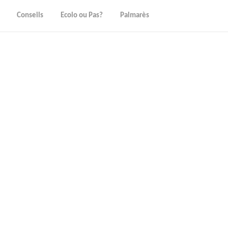
Conseils
Ecolo ou Pas?
Palmarès