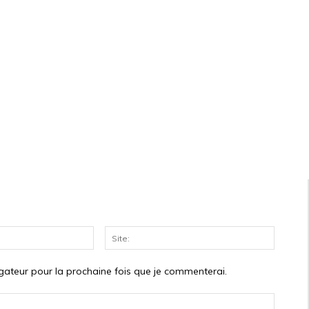
Courriel:*
Site:
gateur pour la prochaine fois que je commenterai.