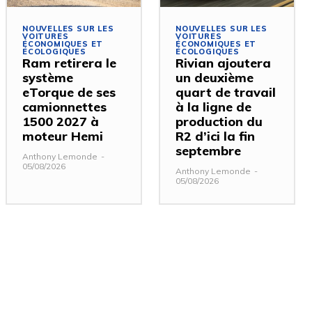
NOUVELLES SUR LES
NOUVELLES SUR LES
VOITURES
VOITURES
ÉCONOMIQUES ET
ÉCONOMIQUES ET
ÉCOLOGIQUES
ÉCOLOGIQUES
Ram retirera le
Rivian ajoutera
système
un deuxième
eTorque de ses
quart de travail
camionnettes
à la ligne de
1500 2027 à
production du
moteur Hemi
R2 d’ici la fin
septembre
Anthony Lemonde
-
05/08/2026
Anthony Lemonde
-
05/08/2026