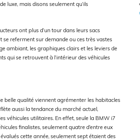
 de luxe, mais disons seulement qu’ils
cteurs ont plus d’un tour dans leurs sacs
 et se referment sur demande ou ces très vastes
ge ambiant, les graphiques clairs et les leviers de
ts qui se retrouvent à l’intérieur des véhicules
 belle qualité viennent agrémenter les habitacles
eflète aussi la tendance du marché actuel,
véhicules utilitaires. En effet, seule la BMW i7
hicules finalistes, seulement quatre d’entre eux
s évalués cette année, seulement sept étaient des