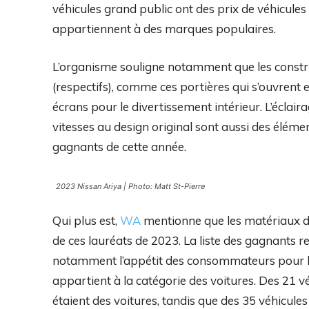
véhicules grand public ont des prix de véhicules
appartiennent à des marques populaires.
L’organisme souligne notamment que les constru
(respectifs), comme ces portières qui s’ouvrent
écrans pour le divertissement intérieur. L’éclaira
vitesses au design original sont aussi des élémen
gagnants de cette année.
2023 Nissan Ariya | Photo: Matt St-Pierre
Qui plus est,
WA
mentionne que les matériaux de
de ces lauréats de 2023. La liste des gagnants r
notamment l’appétit des consommateurs pour les 
appartient à la catégorie des voitures. Des 21 vé
étaient des voitures, tandis que des 35 véhicule