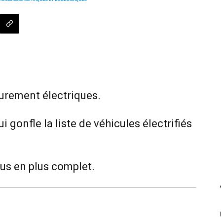
urement électriques.
ui gonfle la liste de véhicules électrifiés
us en plus complet.