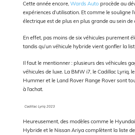
Cette année encore,
Wards Auto
procède au dévo
expériences d’utilisation. Et comme le souligne l
électrique est de plus en plus grande au sein de c
En effet, pas moins de six véhicules purement él
tandis qu’un véhicule hybride vient gonfler la lis
Il faut le mentionner : plusieurs des véhicules 
véhicules de luxe. La BMW i7, le Cadillac Lyriq, 
Hummer et le Land Rover Range Rover sont tou
à l’achat.
Cadillac Lyriq 2023
Heureusement, des modèles comme le Hyundai P
Hybride et le Nissan Ariya complètent la liste de