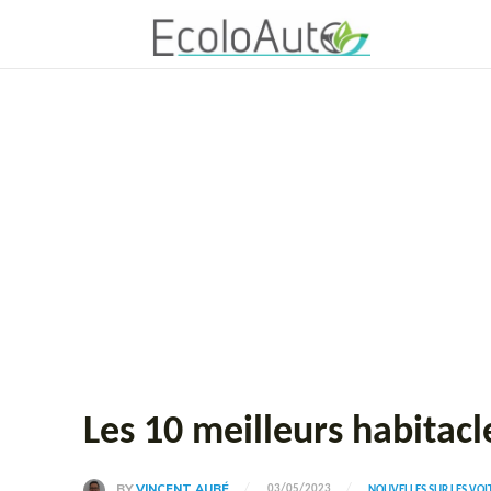
Les 10 meilleurs habitac
BY
VINCENT AUBÉ
03/05/2023
NOUVELLES SUR LES VO