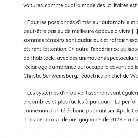
voitures, comme quoi la mode des utilitaires est 
« Pour les passionnés d’intérieur automobile et de
peut-être pas eu de meilleure époque à vivre […
sommes témoins sont audacieux et rafraîchissant
attirent l’attention. En outre, l’expérience utili
de l’habitacle, avec des animations spectaculaire
l’éclairage d’ambiance qui occupe le devant de
Christie Schweinsberg, rédactrice en chef de Wa
« Les systèmes d’infodivertissement sont égale
encombrés et plus faciles à parcourir. La perfor
connexion d’un téléphone pour utiliser Apple C
dans beaucoup de nos gagnants de 2023 », a-t-el