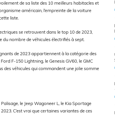
ilement de sa liste des 10 meilleurs habitacles et
’organisme américain, l’empreinte de la voiture
ette liste.
ectriques se retrouvent dans le top 10 de 2023,
te du nombre de véhicules électrifiés à sept.
gagnants de 2023 appartiennent à la catégorie des
le Ford F-150 Lightning, le Genesis GV60, le GMC
s des véhicules qui commandent une jolie somme
alisage, le Jeep Wagoneer L, le Kia Sportage
 2023. C’est vrai que certaines variantes de ces