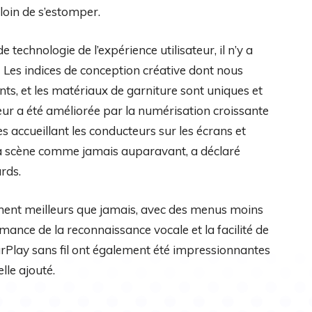
loin de s’estomper.
 technologie de l’expérience utilisateur, il n’y a
] Les indices de conception créative dont nous
s, et les matériaux de garniture sont uniques et
sateur a été améliorée par la numérisation croissante
s accueillant les conducteurs sur les écrans et
 la scène comme jamais auparavant, a déclaré
rds.
ment meilleurs que jamais, avec des menus moins
mance de la reconnaissance vocale et la facilité de
arPlay sans fil ont également été impressionnantes
le ajouté.