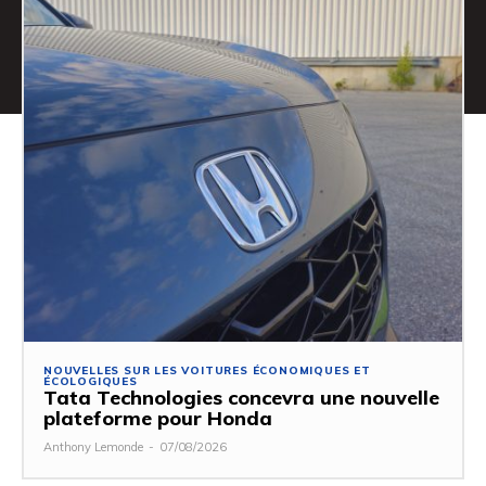
NOUVELLES SUR LES VOITURES ÉCONOMIQUES ET
ÉCOLOGIQUES
Tata Technologies concevra une nouvelle
plateforme pour Honda
Anthony Lemonde
-
07/08/2026