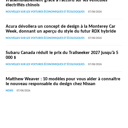
vraisemblablement grâce à l’accord sur les véhicules
électrifiés chinois
NOUVELLES SUR LES VOITURES ÉCONOMIQUES ET ÉCOLOGIQUES
07/08/2026
Acura dévoilera un concept de design à la Monterey Car
Week, donnant un aperçu du style du futur RDX hybride
NOUVELLES SUR LES VOITURES ÉCONOMIQUES ET ÉCOLOGIQUES
07/08/2026
Subaru Canada réduit le prix du Trailseeker 2027 jusqu’à 5
000 $
NOUVELLES SUR LES VOITURES ÉCONOMIQUES ET ÉCOLOGIQUES
07/08/2026
Matthew Weaver : 10 modèles pour vous aider à connaître
le nouveau responsable du design chez Nissan
NEWS
07/08/2026