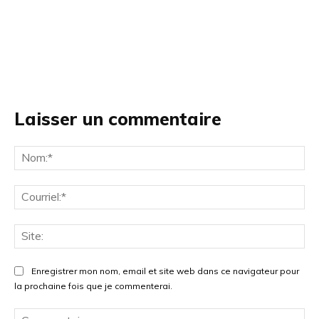
Laisser un commentaire
No
Cou
Site
Enregistrer mon nom, email et site web dans ce navigateur pour
la prochaine fois que je commenterai.