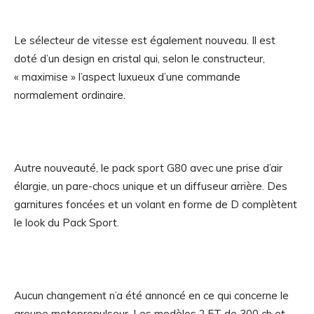
Le sélecteur de vitesse est également nouveau. Il est
doté d’un design en cristal qui, selon le constructeur,
« maximise » l’aspect luxueux d’une commande
normalement ordinaire.
Autre nouveauté, le pack sport G80 avec une prise d’air
élargie, un pare-chocs unique et un diffuseur arrière. Des
garnitures foncées et un volant en forme de D complètent
le look du Pack Sport.
Aucun changement n’a été annoncé en ce qui concerne le
groupe motopropulseur. Les modèles 2.5T de 300 ch et