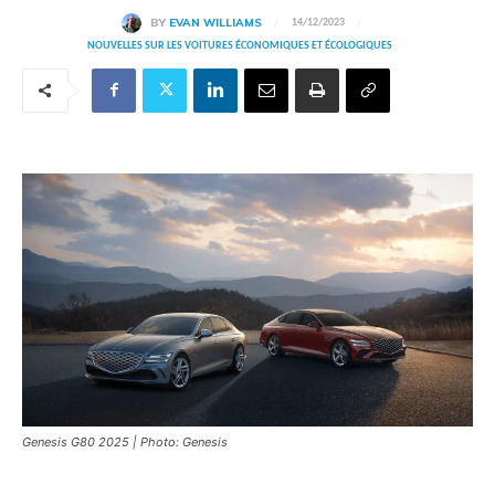
BY
EVAN WILLIAMS
14/12/2023
NOUVELLES SUR LES VOITURES ÉCONOMIQUES ET ÉCOLOGIQUES
Genesis G80 2025 | Photo: Genesis