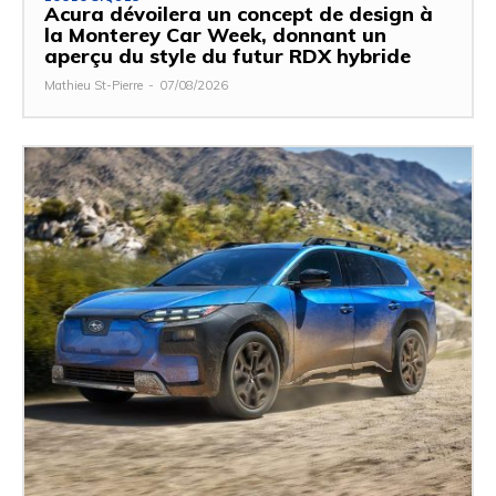
Acura dévoilera un concept de design à
la Monterey Car Week, donnant un
aperçu du style du futur RDX hybride
Mathieu St-Pierre
-
07/08/2026