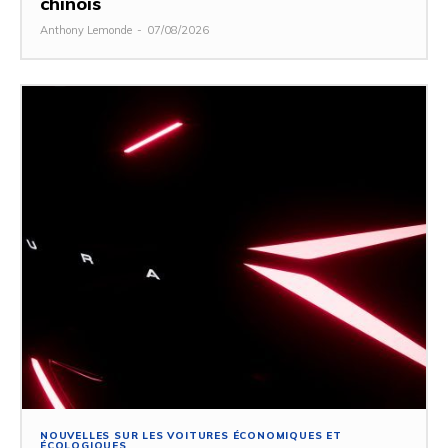
chinois
Anthony Lemonde
-
07/08/2026
NOUVELLES SUR LES VOITURES ÉCONOMIQUES ET
ÉCOLOGIQUES