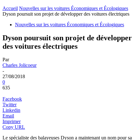
Accueil
Nouvelles sur les voitures Économiques et Écologiques
Dyson poursuit son projet de développer des voitures électriques
Nouvelles sur les voitures Économiques et Écologiques
Dyson poursuit son projet de développer
des voitures électriques
Par
Charles Jolicoeur
-
27/08/2018
0
635
Facebook
Twitter
Linkedin
Email
Imprimer
Copy URL
Le spécialiste des balayeuses Dyson a maintenant un nom pour sa