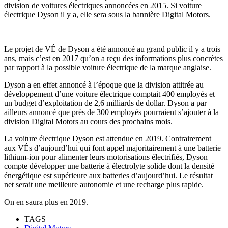
division de voitures électriques annoncées en 2015. Si voiture
électrique Dyson il y a, elle sera sous la bannière Digital Motors.
Le projet de VÉ de Dyson a été annoncé au grand public il y a trois
ans, mais c’est en 2017 qu’on a reçu des informations plus concrètes
par rapport à la possible voiture électrique de la marque anglaise.
Dyson a en effet annoncé à l’époque que la division attitrée au
développement d’une voiture électrique comptait 400 employés et
un budget d’exploitation de 2,6 milliards de dollar. Dyson a par
ailleurs annoncé que près de 300 employés pourraient s’ajouter à la
division Digital Motors au cours des prochains mois.
La voiture électrique Dyson est attendue en 2019. Contrairement
aux VÉs d’aujourd’hui qui font appel majoritairement à une batterie
lithium-ion pour alimenter leurs motorisations électrifiés, Dyson
compte développer une batterie à électrolyte solide dont la densité
énergétique est supérieure aux batteries d’aujourd’hui. Le résultat
net serait une meilleure autonomie et une recharge plus rapide.
On en saura plus en 2019.
TAGS